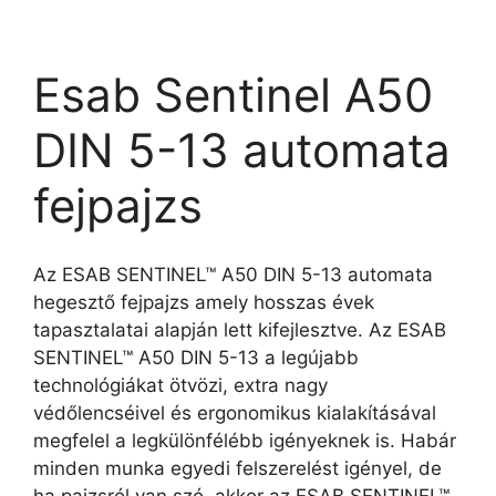
Esab Sentinel A50
DIN 5-13 automata
fejpajzs
Az ESAB SENTINEL™ A50 DIN 5-13 automata
hegesztő fejpajzs amely hosszas évek
tapasztalatai alapján lett kifejlesztve. Az ESAB
SENTINEL™ A50 DIN 5-13 a legújabb
technológiákat ötvözi, extra nagy
védőlencséivel és ergonomikus kialakításával
megfelel a legkülönfélébb igényeknek is. Habár
minden munka egyedi felszerelést igényel, de