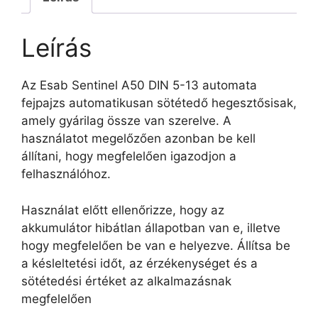
Leírás
Az Esab Sentinel A50 DIN 5-13 automata
fejpajzs automatikusan sötétedő hegesztősisak,
amely gyárilag össze van szerelve. A
használatot megelőzően azonban be kell
állítani, hogy megfelelően igazodjon a
felhasználóhoz.
Használat előtt ellenőrizze, hogy az
akkumulátor hibátlan állapotban van e, illetve
hogy megfelelően be van e helyezve. Állítsa be
a késleltetési időt, az érzékenységet és a
sötétedési értéket az alkalmazásnak
megfelelően