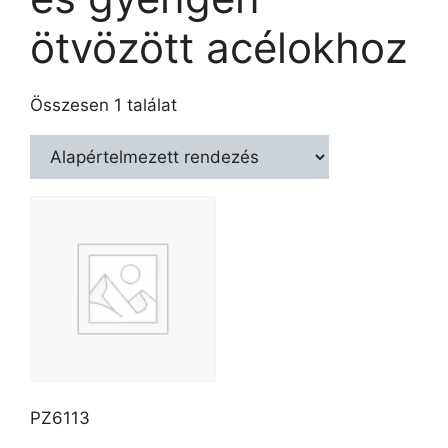
ötvözött acélokhoz
Összesen 1 találat
PZ6113