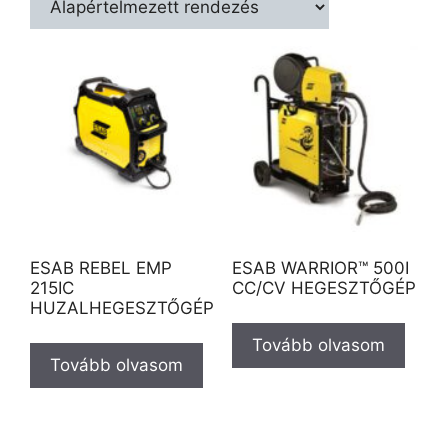
ESAB REBEL EMP
ESAB WARRIOR™ 500I
215IC
CC/CV HEGESZTŐGÉP
HUZALHEGESZTŐGÉP
Tovább olvasom
Tovább olvasom