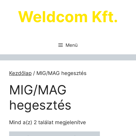
Kilépés
Weldcom Kft.
a
tartalomba
Menü
Kezdőlap
/ MIG/MAG hegesztés
MIG/MAG
hegesztés
Mind a(z) 2 találat megjelenítve